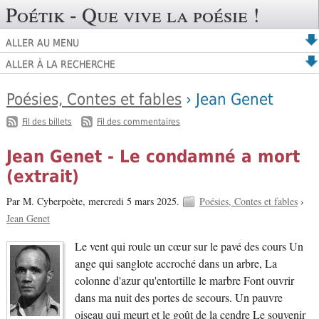
Poétik - Que vive la poésie !
ALLER AU MENU
ALLER À LA RECHERCHE
Poésies, Contes et fables
› Jean Genet
-
Fil des billets
Fil des commentaires
Jean Genet - Le condamné a mort
(extrait)
Par M. Cyberpoète,
mercredi 5 mars 2025.
Poésies, Contes et fables
›
Jean Genet
Le vent qui roule un cœur sur le pavé des cours Un
ange qui sanglote accroché dans un arbre, La
colonne d'azur qu'entortille le marbre Font ouvrir
dans ma nuit des portes de secours. Un pauvre
oiseau qui meurt et le goût de la cendre Le souvenir