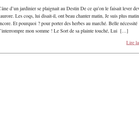
’âne d’un jardinier se plaignait au Destin De ce qu’on le faisait lever de
’aurore. Les coqs, lui disait-il, ont beau chanter matin, Je suis plus mati
ncore. Et pourquoi ? pour porter des herbes au marché. Belle nécessité
’interrompre mon somme ! Le Sort de sa plainte touché, Lui […]
Lire la