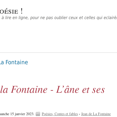
oésie !
à lire en ligne, pour ne pas oublier ceux et celles qui eclair
La Fontaine
la Fontaine - L’âne et ses
anche 15 janvier 2023.
Poésies, Contes et fables
›
Jean de La Fontaine