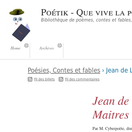
Poétik - Que vive la p
Bibliothèque de poèmes, contes et fables, 
Home
Archives
Poésies, Contes et fables
› Jean de 
-
Fil des billets
Fil des commentaires
Jean de 
Maitres
Par M. Cyberpoète,
dim