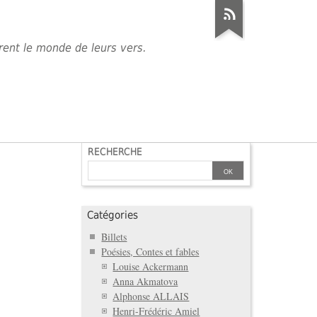
èrent le monde de leurs vers.
RECHERCHE
Catégories
Billets
Poésies, Contes et fables
Louise Ackermann
Anna Akmatova
Alphonse ALLAIS
Henri-Frédéric Amiel