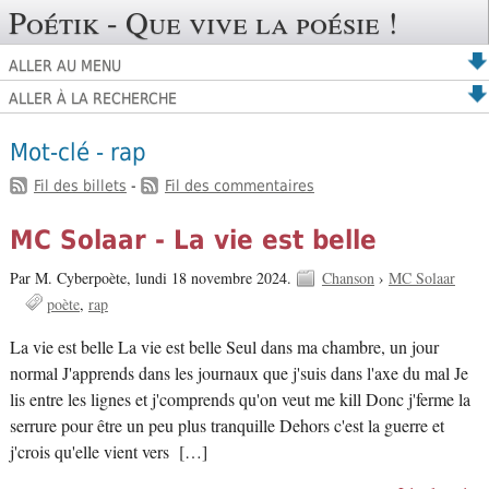
Poétik - Que vive la poésie !
ALLER AU MENU
ALLER À LA RECHERCHE
Mot-clé - rap
Fil des billets
-
Fil des commentaires
MC Solaar - La vie est belle
Par M. Cyberpoète,
lundi 18 novembre 2024.
Chanson
›
MC Solaar
poète
rap
La vie est belle La vie est belle Seul dans ma chambre, un jour
normal J'apprends dans les journaux que j'suis dans l'axe du mal Je
lis entre les lignes et j'comprends qu'on veut me kill Donc j'ferme la
serrure pour être un peu plus tranquille Dehors c'est la guerre et
j'crois qu'elle vient vers […]