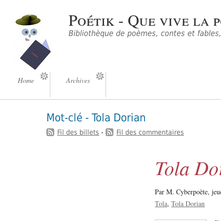
Poétik - Que vive la p
Bibliothèque de poèmes, contes et fables, 
Home
Archives
Mot-clé - Tola Dorian
Fil des billets
-
Fil des commentaires
Tola Do
Par M. Cyberpoète,
jeu
Tola
Tola Dorian