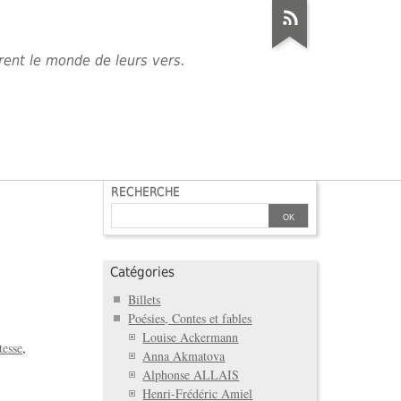
èrent le monde de leurs vers.
RECHERCHE
Catégories
Billets
Poésies, Contes et fables
Louise Ackermann
tesse
Anna Akmatova
Alphonse ALLAIS
Henri-Frédéric Amiel