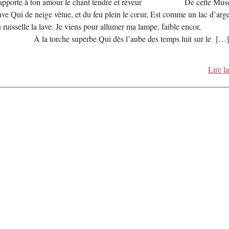
’apporte à ton amour le chant tendre et rêveur De cette Mus
ave Qui de neige vêtue, et du feu plein le cœur, Est comme un lac d’arg
 ruisselle la lave. Je viens pour allumer ma lampe, faible encor,
 la torche superbe Qui dès l’aube des temps luit sur le […
Lire la