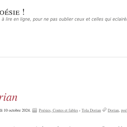
oésie !
à lire en ligne, pour ne pas oublier ceux et celles qui eclair
rian
di 10 octobre 2024.
Poésies, Contes et fables
›
Tola Dorian
Dorian
poé