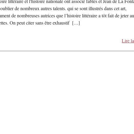
oire littéraire et l'histoire nationale ont associé fables et Jean de La Font
oublier de nombreux autres talents. qui se sont illustrés dans cet art,
ment de nombreuses autrices que l’histoire littéraire a tôt fait de jeter a
ettes. On peut citer sans être exhaustif […]
Lire la