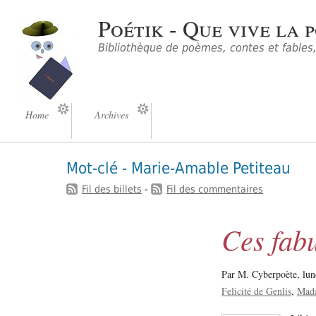
Poétik - Que vive la p
Bibliothèque de poèmes, contes et fables, 
Home
Archives
Mot-clé - Marie-Amable Petiteau
Fil des billets
-
Fil des commentaires
Ces fabu
Par M. Cyberpoète,
lun
Felicité de Genlis
Mada