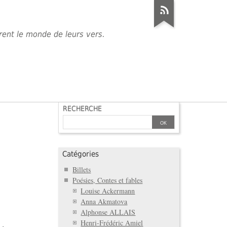
èrent le monde de leurs vers.
RECHERCHE
Catégories
Billets
Poésies, Contes et fables
Louise Ackermann
Anna Akmatova
Alphonse ALLAIS
Henri-Frédéric Amiel