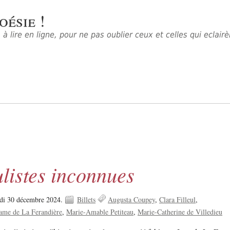
oésie !
à lire en ligne, pour ne pas oublier ceux et celles qui eclair
listes inconnues
di 30 décembre 2024.
Billets
Augusta Coupey
Clara Filleul
me de La Ferandière
Marie-Amable Petiteau
Marie-Catherine de Villedieu