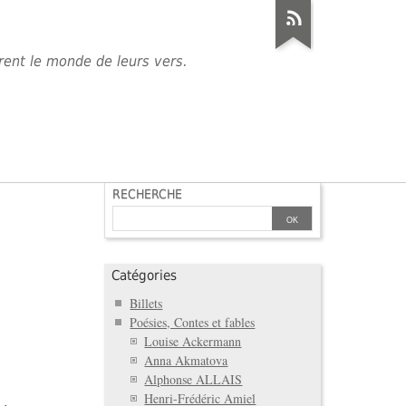
èrent le monde de leurs vers.
RECHERCHE
Catégories
Billets
Poésies, Contes et fables
Louise Ackermann
Anna Akmatova
Alphonse ALLAIS
Henri-Frédéric Amiel