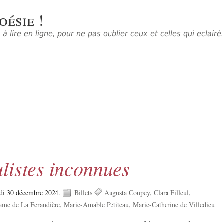
oésie !
à lire en ligne, pour ne pas oublier ceux et celles qui eclair
listes inconnues
di 30 décembre 2024.
Billets
Augusta Coupey
Clara Filleul
me de La Ferandière
Marie-Amable Petiteau
Marie-Catherine de Villedieu