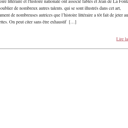
oire littéraire et l'histoire nationale ont associé fables et Jean de La Font
oublier de nombreux autres talents. qui se sont illustrés dans cet art,
ment de nombreuses autrices que l’histoire littéraire a tôt fait de jeter a
ettes. On peut citer sans être exhaustif […]
Lire la