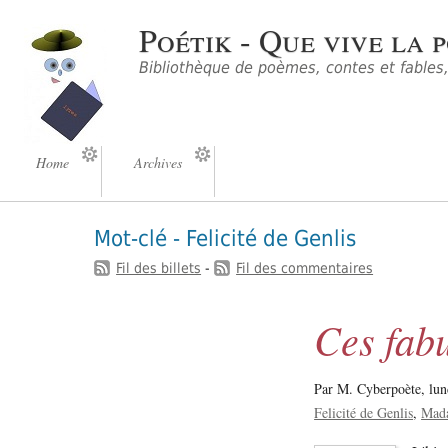
Poétik - Que vive la p
Bibliothèque de poèmes, contes et fables, 
Home
Archives
Mot-clé - Felicité de Genlis
Fil des billets
-
Fil des commentaires
Ces fabu
Par M. Cyberpoète,
lun
Felicité de Genlis
Mada