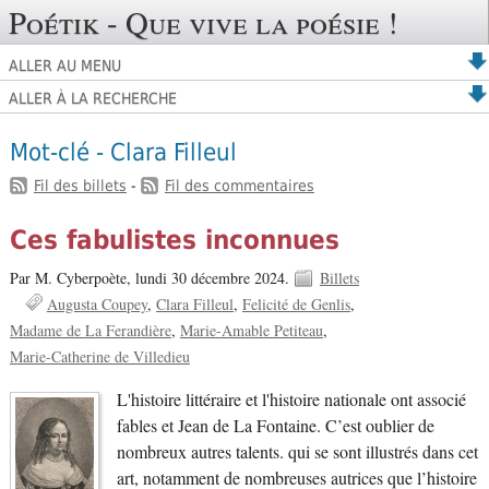
Poétik - Que vive la poésie !
ALLER AU MENU
ALLER À LA RECHERCHE
Mot-clé - Clara Filleul
Fil des billets
-
Fil des commentaires
Ces fabulistes inconnues
Par M. Cyberpoète,
lundi 30 décembre 2024.
Billets
Augusta Coupey
Clara Filleul
Felicité de Genlis
Madame de La Ferandière
Marie-Amable Petiteau
Marie-Catherine de Villedieu
L'histoire littéraire et l'histoire nationale ont associé
fables et Jean de La Fontaine. C’est oublier de
nombreux autres talents. qui se sont illustrés dans cet
art, notamment de nombreuses autrices que l’histoire