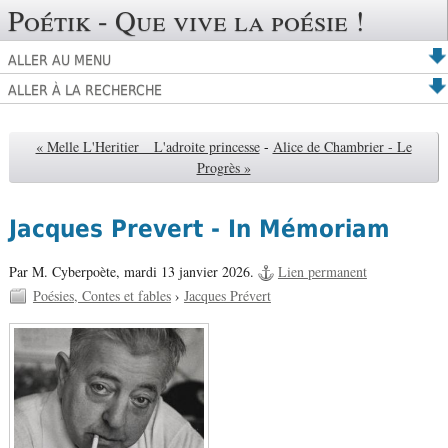
Poétik - Que vive la poésie !
ALLER AU MENU
ALLER À LA RECHERCHE
« Melle L'Heritier _ L'adroite princesse
-
Alice de Chambrier - Le
Progrès »
Jacques Prevert - In Mémoriam
Par M. Cyberpoète,
mardi 13 janvier 2026.
Lien permanent
Poésies, Contes et fables
›
Jacques Prévert