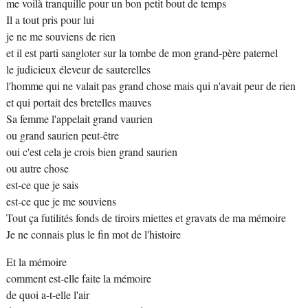
me voilà tranquille pour un bon petit bout de temps
Il a tout pris pour lui
je ne me souviens de rien
et il est parti sangloter sur la tombe de mon grand-père paternel
le judicieux éleveur de sauterelles
l'homme qui ne valait pas grand chose mais qui n'avait peur de rien
et qui portait des bretelles mauves
Sa femme l'appelait grand vaurien
ou grand saurien peut-être
oui c'est cela je crois bien grand saurien
ou autre chose
est-ce que je sais
est-ce que je me souviens
Tout ça futilités fonds de tiroirs miettes et gravats de ma mémoire
Je ne connais plus le fin mot de l'histoire
Et la mémoire
comment est-elle faite la mémoire
de quoi a-t-elle l'air