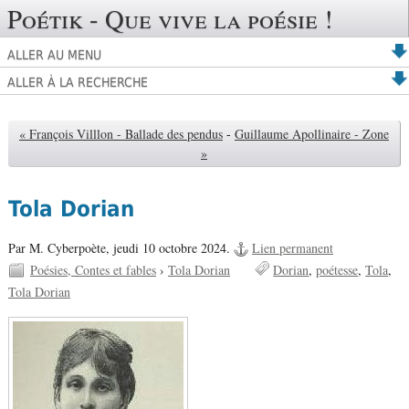
Poétik - Que vive la poésie !
ALLER AU MENU
ALLER À LA RECHERCHE
« François Villlon - Ballade des pendus
-
Guillaume Apollinaire - Zone
»
Tola Dorian
Par M. Cyberpoète,
jeudi 10 octobre 2024.
Lien permanent
Poésies, Contes et fables
›
Tola Dorian
Dorian
poétesse
Tola
Tola Dorian