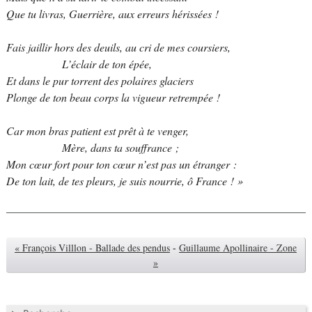
Que tu livras, Guerrière, aux erreurs hérissées !
Fais jaillir hors des deuils, au cri de mes coursiers,
L’éclair de ton épée,
Et dans le pur torrent des polaires glaciers
Plonge de ton beau corps la vigueur retrempée !
Car mon bras patient est prêt à te venger,
Mère, dans ta souffrance ;
Mon cœur fort pour ton cœur n’est pas un étranger :
De ton lait, de tes pleurs, je suis nourrie, ô France ! »
« François Villlon - Ballade des pendus
-
Guillaume Apollinaire - Zone
»