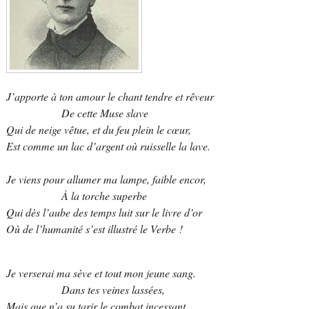
J’apporte à ton amour le chant tendre et rêveur
De cette Muse slave
Qui de neige vêtue, et du feu plein le cœur,
Est comme un lac d’argent où ruisselle la lave.
Je viens pour allumer ma lampe, faible encor,
À la torche superbe
Qui dès l’aube des temps luit sur le livre d’or
Où de l’humanité s’est illustré le Verbe !
Je verserai ma sève et tout mon jeune sang.
Dans tes veines lassées,
Mais que n’a su tarir le combat incessant