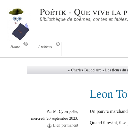
Poétik - Que vive la p
Bibliothèque de poèmes, contes et fables, 
Home
Archives
« Charles Baudelaire - Les fleurs du
Leon To
Un pauvre marchand p
Par M. Cyberpoète,
mercredi 20 septembre 2023.
Quand il revint, il s
Lien permanent