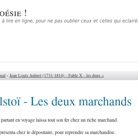
oésie !
à lire en ligne, pour ne pas oublier ceux et celles qui eclair
 mal
-
Jean Louis Aubert (1731-1814) - Fable X - les deux »
lstoï - Les deux marchands
artant en voyage laissa tout son fer chez un riche marchand.
e présenta chez le dépositaire, pour reprendre sa marchandise.