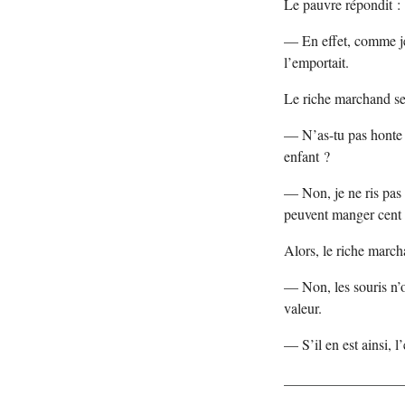
Le pauvre répondit :
— En effet, comme je s
l’emportait.
Le riche marchand se 
— N’as-tu pas honte 
enfant ?
— Non, je ne ris pas 
peuvent manger cent 
Alors, le riche march
— Non, les souris n’o
valeur.
— S’il en est ainsi, l’