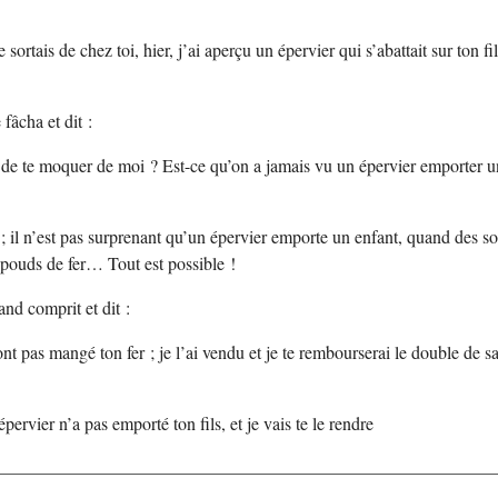
ortais de chez toi, hier, j’ai aperçu un épervier qui s’abattait sur ton fil
fâcha et dit :
de te moquer de moi ? Est-ce qu’on a jamais vu un épervier emporter u
; il n’est pas surprenant qu’un épervier emporte un enfant, quand des so
pouds de fer… Tout est possible !
and comprit et dit :
nt pas mangé ton fer ; je l’ai vendu et je te rembourserai le double de s
épervier n’a pas emporté ton fils, et je vais te le rendre