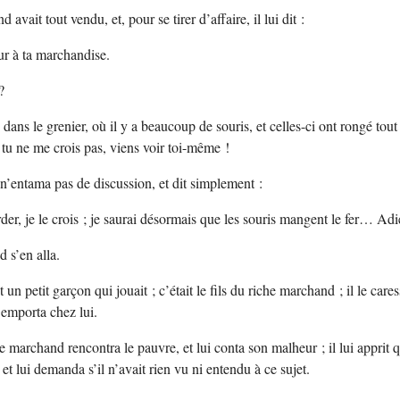
avait tout vendu, et, pour se tirer d’affaire, il lui dit :
ur à ta marchandise.
?
dans le grenier, où il y a beaucoup de souris, et celles-ci ont rongé tout
 si tu ne me crois pas, viens voir toi-même !
’entama pas de discussion, et dit simplement :
rder, je le crois ; je saurai désormais que les souris mangent le fer… Adi
 s’en alla.
 un petit garçon qui jouait ; c’était le fils du riche marchand ; il le cares
l’emporta chez lui.
e marchand rencontra le pauvre, et lui conta son malheur ; il lui apprit 
, et lui demanda s’il n’avait rien vu ni entendu à ce sujet.