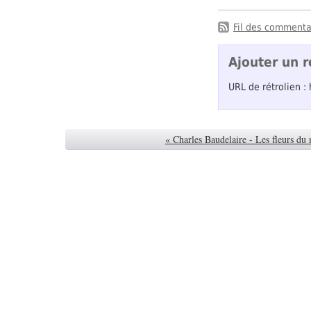
Fil des commentai
Ajouter un r
URL de rétrolien :
« Charles Baudelaire - Les fleurs du