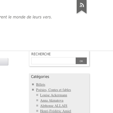
èrent le monde de leurs vers.
RECHERCHE
Catégories
Billets
Poésies, Contes et fables
Louise Ackermann
Anna Akmatova
Alphonse ALLAIS
Henri-Frédéric Amiel