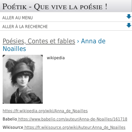
Poétik - Que vive la poésie !
ALLER AU MENU
ALLER À LA RECHERCHE
Poésies, Contes et fables
› Anna de
Noailles
wikipedia
https://fr.wikipedia.org/wiki/Anna_de_Noailles
Babelio
https://www.babelio.com/auteur/Anna-de-Noailles/161718
Wikisource
https://fr.wikisource.org/wiki/Auteur:Anna_de_Noailles