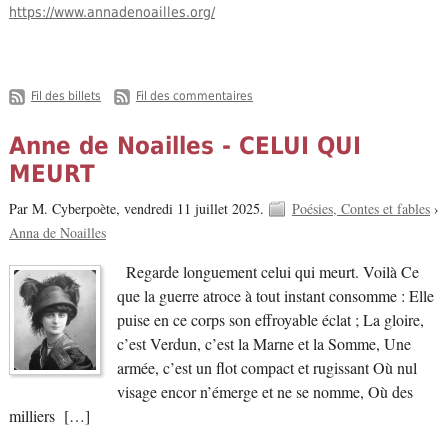
https://www.annadenoailles.org/
-
Fil des billets
Fil des commentaires
Anne de Noailles - CELUI QUI
MEURT
Par M. Cyberpoète,
vendredi 11 juillet 2025.
Poésies, Contes et fables
›
Anna de Noailles
Regarde longuement celui qui meurt. Voilà Ce
que la guerre atroce à tout instant consomme : Elle
puise en ce corps son effroyable éclat ; La gloire,
c’est Verdun, c’est la Marne et la Somme, Une
armée, c’est un flot compact et rugissant Où nul
visage encor n’émerge et ne se nomme, Où des
milliers […]