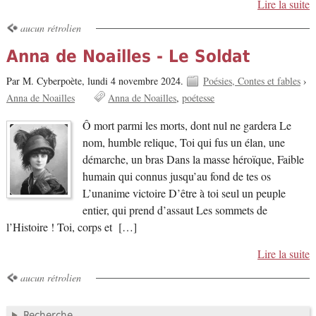
Lire la suite
aucun rétrolien
Anna de Noailles - Le Soldat
Par M. Cyberpoète,
lundi 4 novembre 2024.
Poésies, Contes et fables
›
Anna de Noailles
Anna de Noailles
poétesse
Ô mort parmi les morts, dont nul ne gardera Le
nom, humble relique, Toi qui fus un élan, une
démarche, un bras Dans la masse héroïque, Faible
humain qui connus jusqu’au fond de tes os
L’unanime victoire D’être à toi seul un peuple
entier, qui prend d’assaut Les sommets de
l’Histoire ! Toi, corps et […]
Lire la suite
aucun rétrolien
Recherche