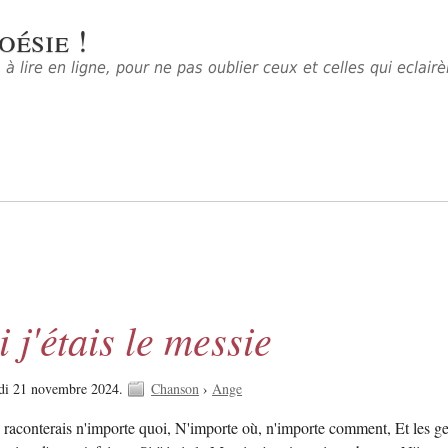
oésie !
à lire en ligne, pour ne pas oublier ceux et celles qui eclair
i j'étais le messie
udi 21 novembre 2024.
Chanson
›
Ange
 je raconterais n'importe quoi, N'importe où, n'importe comment, Et les g