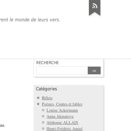
èrent le monde de leurs vers.
RECHERCHE
Catégories
Billets
Poésies, Contes et fables
Louise Ackermann
Anna Akmatova
Alphonse ALLAIS
ens
Henri-Frédéric Amiel